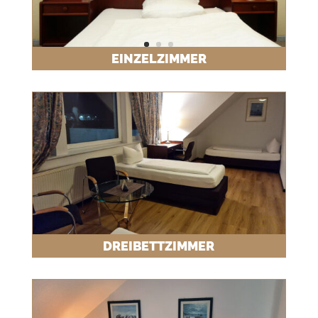
EINZELZIMMER
DREIBETTZIMMER