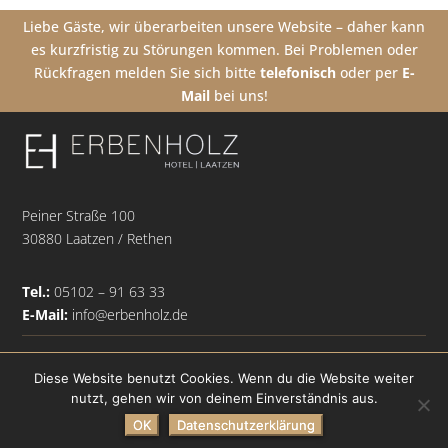
Liebe Gäste, wir überarbeiten unsere Website – daher kann
es kurzfristig zu Störungen kommen. Bei Problemen oder
Rückfragen melden Sie sich bitte
telefonisch
oder per
E-
Mail
bei uns!
Peiner Straße 100
30880 Laatzen / Rethen
Tel.:
05102 – 91 63 33
E-Mail:
info@erbenholz.de
© Erbenholz 2021
Diese Website benutzt Cookies. Wenn du die Website weiter
nutzt, gehen wir von deinem Einverständnis aus.
OK
Datenschutzerklärung
Impressum
|
Datenschutz